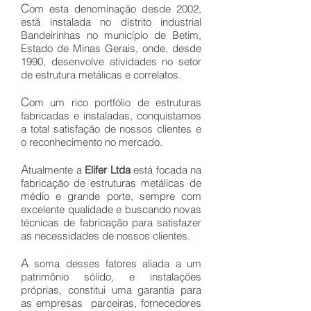
C
om esta denominação desde 2002,
está instalada no distrito industrial
Bandeirinhas no município de Betim,
Estado de Minas Gerais, onde, desde
1990, desenvolve atividades no setor
de estrutura metálicas e correlatos.
C
om um rico portfólio de estruturas
fabricadas e instaladas, conquistamos
a total satisfação de nossos clientes e
o reconhecimento no mercado.
A
tualmente a
Elifer Ltda
está focada na
fabricação de estruturas metálicas de
médio e grande porte, sempre com
excelente qualidade e buscando novas
técnicas de fabricação para satisfazer
as necessidades de nossos clientes.
A
soma desses fatores aliada a um
patrimônio sólido, e instalações
próprias, constitui uma garantia para
as empresas parceiras, fornecedores