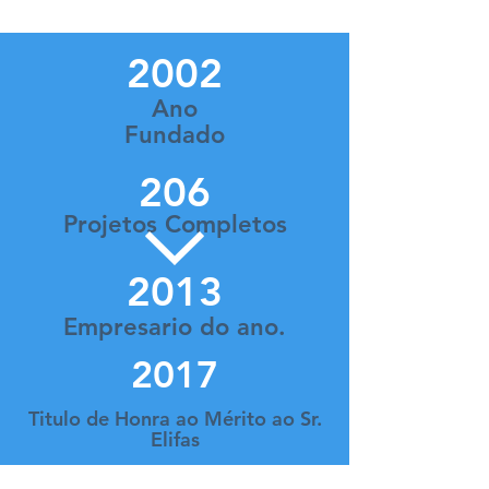
2002
Ano
Fundado
206
Projetos Completos
2013
Empresario do ano.
2017
Titulo de Honra ao Mérito ao Sr.
Elifas