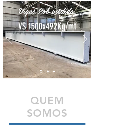
Vigas Sob medida.
VS 1500x492Kg/mt
QUEM
SOMOS