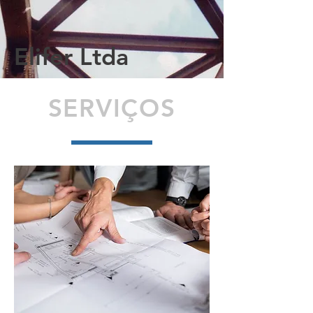
Elifer Ltda
SERVIÇOS